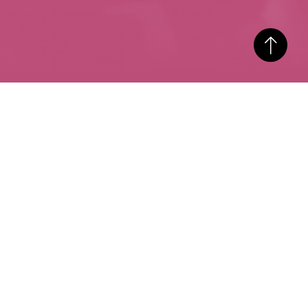
1930-е
НОСТАЛЬГИЯ
1950-е
ЗАМЫСЛЫ
ЕНИЕ
ВГИК
ВОДА
980-е
ТЕАТР
1960-е