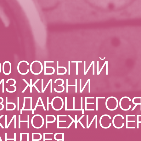
90 СОБЫТИЙ
ИЗ ЖИЗНИ
ВЫДАЮЩЕГОС
КИНОРЕЖИССЕ