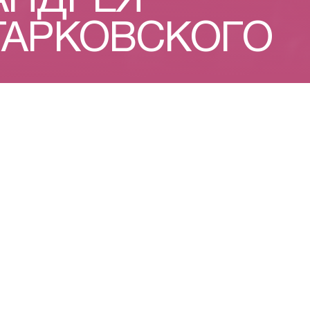
АНДРЕЯ
ТАРКОВСКОГО
ЕТСТВО
1970-е
ЗЕРКАЛО
ЦЕНЗУРА
ЛЮБОВЬ
СТАЛКЕР
ЖЕРТВОПРИНОШ
ВОЗДУХ
ЗАГРАНИЦА
1