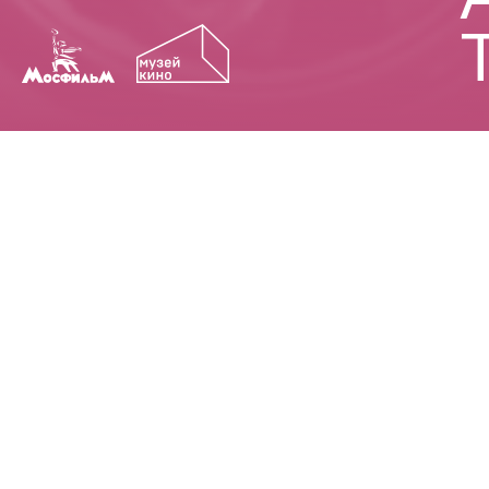
АНДРЕЙ РУБЛЕВ
ИВАНОВО Д
1940-е
МАРТИРОЛОГ
НЕНАВИСТЬ
СОЛЯРИС
КАМЕНЬ
ОГОНЬ