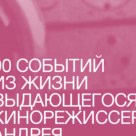
90 СОБЫТИЙ
ИЗ ЖИЗНИ
ВЫДАЮЩЕГОС
КИНОРЕЖИССЕ