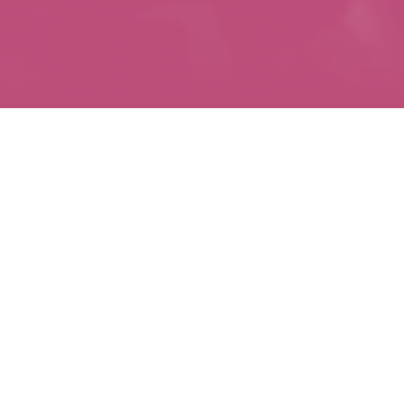
1930-е
НОСТАЛЬГИЯ
1950-е
ЗАМЫСЛЫ
ЕНИЕ
ВГИК
ВОДА
980-е
ТЕАТР
1960-е