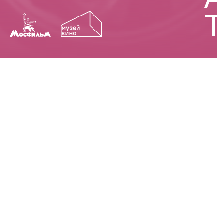
АНДРЕЙ РУБЛЕВ
ИВАНОВО Д
1940-е
МАРТИРОЛОГ
НЕНАВИСТЬ
СОЛЯРИС
КАМЕНЬ
ОГОНЬ