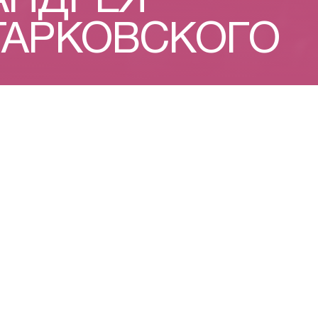
АНДРЕЯ
ТАРКОВСКОГО
ЕТСТВО
1970-е
ЗЕРКАЛО
ЦЕНЗУРА
ЛЮБОВЬ
СТАЛКЕР
ЖЕРТВОПРИНОШ
ВОЗДУХ
ЗАГРАНИЦА
1